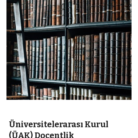
Üniversitelerarası Kurul
(ÜAK) Doçentlik