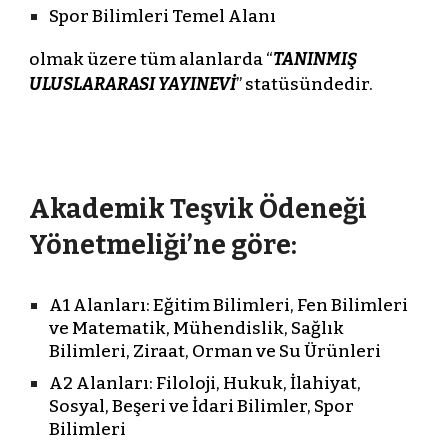
Spor Bilimleri Temel Alanı
olmak üzere tüm alanlarda “
TANINMIŞ
ULUSLARARASI YAYINEVİ
” statüsündedir.
Akademik Teşvik Ödeneği
Yönetmeliği’ne göre:
A1 Alanları: Eğitim Bilimleri, Fen Bilimleri
ve Matematik, Mühendislik, Sağlık
Bilimleri, Ziraat, Orman ve Su Ürünleri
A2 Alanları: Filoloji, Hukuk, İlahiyat,
Sosyal, Beşeri ve İdari Bilimler, Spor
Bilimleri