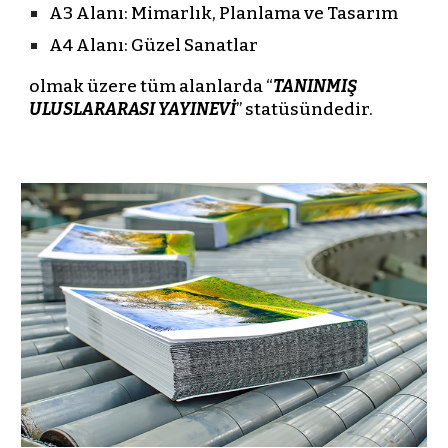
A3 Alanı: Mimarlık, Planlama ve Tasarım
A4 Alanı: Güzel Sanatlar
olmak üzere tüm alanlarda “
TANINMIŞ
ULUSLARARASI YAYINEVİ
” statüsündedir.