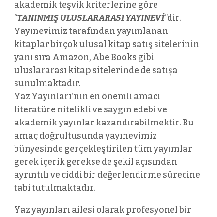
akademik teşvik kriterlerine göre
“
TANINMIŞ ULUSLARARASI YAYINEVİ
”
dir.
Yayınevimiz tarafından yayımlanan
kitaplar birçok ulusal kitap satış sitelerinin
yanı sıra Amazon, Abe Books gibi
uluslararası kitap sitelerinde de satışa
sunulmaktadır.
Yaz Yayınları’nın en önemli amacı
literatüre nitelikli ve saygın edebi ve
akademik yayınlar kazandırabilmektir. Bu
amaç doğrultusunda yayınevimiz
bünyesinde gerçekleştirilen tüm yayımlar
gerek içerik gerekse de şekil açısından
ayrıntılı ve ciddi bir değerlendirme sürecine
tabi tutulmaktadır.
Yaz yayınları ailesi olarak profesyonel bir