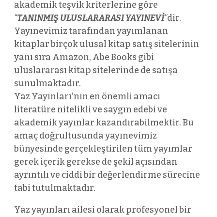
akademik teşvik kriterlerine göre
“
TANINMIŞ ULUSLARARASI YAYINEVİ
”
dir.
Yayınevimiz tarafından yayımlanan
kitaplar birçok ulusal kitap satış sitelerinin
yanı sıra Amazon, Abe Books gibi
uluslararası kitap sitelerinde de satışa
sunulmaktadır.
Yaz Yayınları’nın en önemli amacı
literatüre nitelikli ve saygın edebi ve
akademik yayınlar kazandırabilmektir. Bu
amaç doğrultusunda yayınevimiz
bünyesinde gerçekleştirilen tüm yayımlar
gerek içerik gerekse de şekil açısından
ayrıntılı ve ciddi bir değerlendirme sürecine
tabi tutulmaktadır.
Yaz yayınları ailesi olarak profesyonel bir