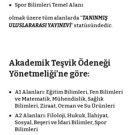
Spor Bilimleri Temel Alanı
olmak üzere tüm alanlarda “
TANINMIŞ
ULUSLARARASI YAYINEVİ
” statüsündedir.
Akademik Teşvik Ödeneği
Yönetmeliği’ne göre:
A1 Alanları: Eğitim Bilimleri, Fen Bilimleri
ve Matematik, Mühendislik, Sağlık
Bilimleri, Ziraat, Orman ve Su Ürünleri
A2 Alanları: Filoloji, Hukuk, İlahiyat,
Sosyal, Beşeri ve İdari Bilimler, Spor
Bilimleri