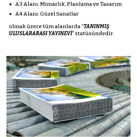
A3 Alanı: Mimarlık, Planlama ve Tasarım
A4 Alanı: Güzel Sanatlar
olmak üzere tüm alanlarda “
TANINMIŞ
ULUSLARARASI YAYINEVİ
” statüsündedir.