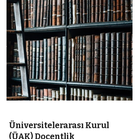
Üniversitelerarası Kurul
(ÜAK) Doçentlik