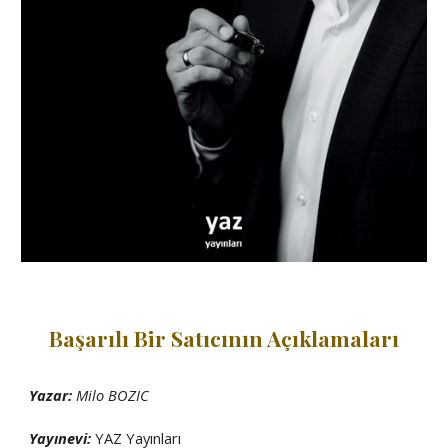
Başarılı Bir Satıcının Açıklamaları
Yazar:
Milo BOZIC
Yayınevi:
YAZ
Yayınları