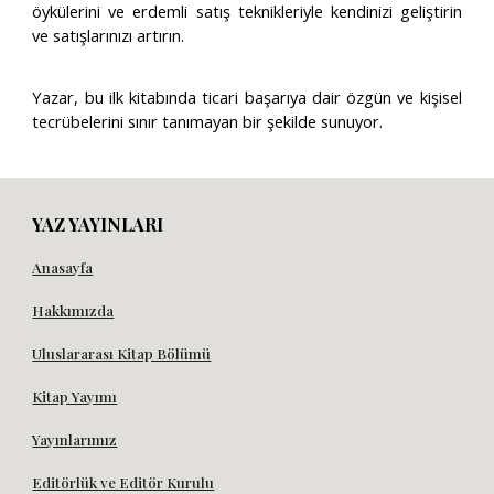
öykülerini ve erdemli satış teknikleriyle kendinizi geliştirin
ve satışlarınızı artırın.
Yazar, bu ilk kitabında ticari başarıya dair özgün ve kişisel
tecrübelerini sınır tanımayan bir şekilde sunuyor.
YAZ YAYINLARI
Anasayfa
Hakkımızda
Uluslararası Kitap Bölümü
Kitap Yayımı
Yayınlarımız
Editörlük ve Editör Kurulu