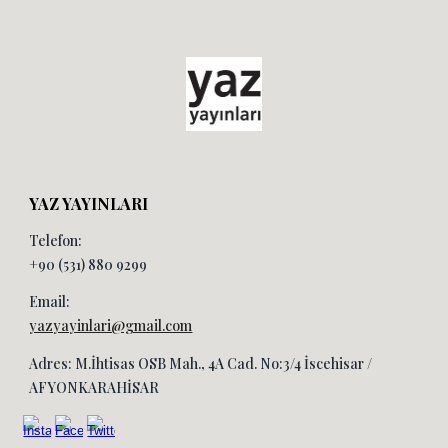
YAZ YAYINLARI
Telefon:
+90 (531) 880 9299
Email:
yazyayinlari@gmail.com
Adres: M.İhtisas OSB Mah., 4A Cad. No:3/4 İscehisar /
AFYONKARAHİSAR